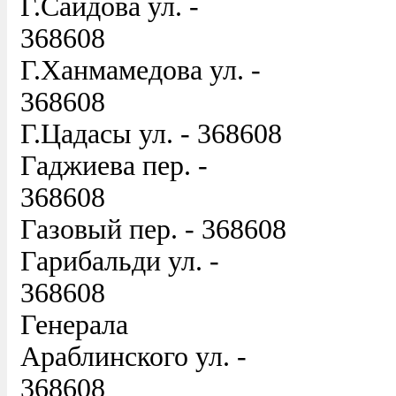
Г.Саидова ул. -
368608
Г.Ханмамедова ул. -
368608
Г.Цадасы ул. - 368608
Гаджиева пер. -
368608
Газовый пер. - 368608
Гарибальди ул. -
368608
Генерала
Араблинского ул. -
368608