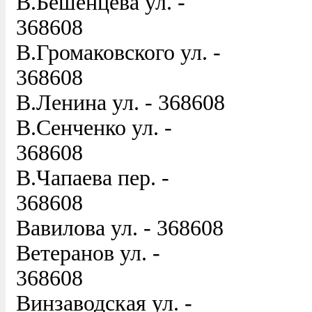
В.Бешенцева ул. -
368608
В.Громаковского ул. -
368608
В.Ленина ул. - 368608
В.Сенченко ул. -
368608
В.Чапаева пер. -
368608
Вавилова ул. - 368608
Ветеранов ул. -
368608
Винзаводская ул. -