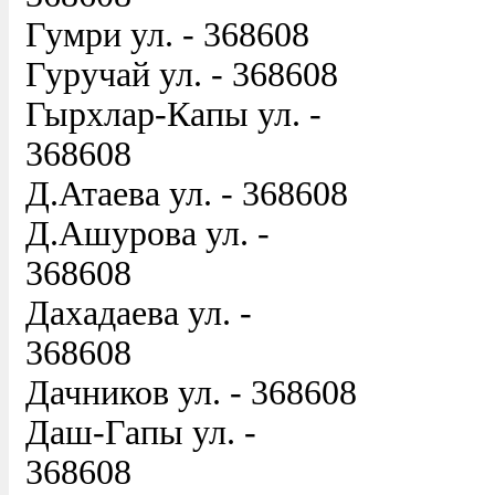
Гумри ул. - 368608
Гуручай ул. - 368608
Гырхлар-Капы ул. -
368608
Д.Атаева ул. - 368608
Д.Ашурова ул. -
368608
Дахадаева ул. -
368608
Дачников ул. - 368608
Даш-Гапы ул. -
368608