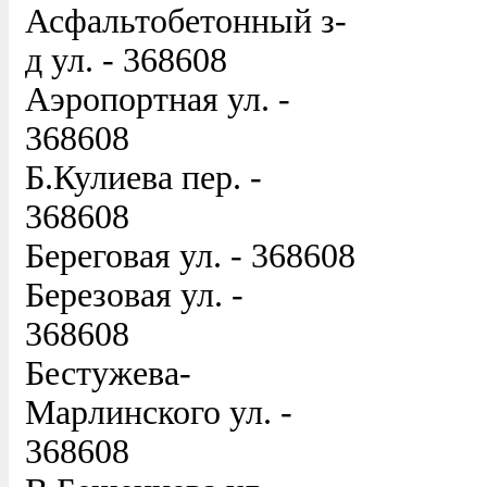
Асфальтобетонный з-
д ул. - 368608
Аэропортная ул. -
368608
Б.Кулиева пер. -
368608
Береговая ул. - 368608
Березовая ул. -
368608
Бестужева-
Марлинского ул. -
368608