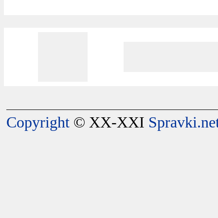
Copyright
© XX-XXI
Spravki.ne