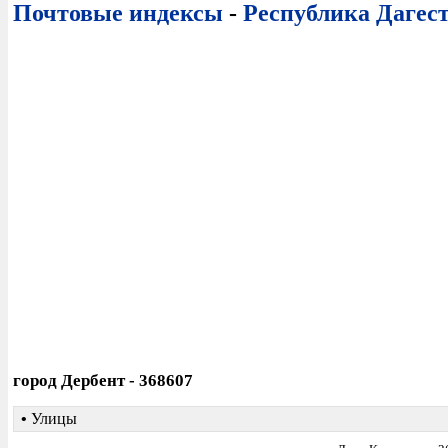
Почтовые индексы
-
Республика Дагес
город Дербент - 368607
•
Улицы