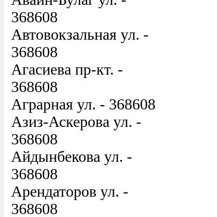
368608
Автовокзальная ул. -
368608
Агасиева пр-кт. -
368608
Аграрная ул. - 368608
Азиз-Аскерова ул. -
368608
Айдынбекова ул. -
368608
Арендаторов ул. -
368608