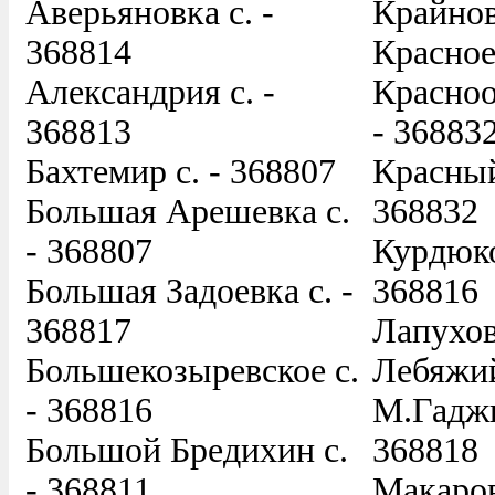
Аверьяновка с. -
Крайнов
368814
Красное
Александрия с. -
Красноо
368813
- 36883
Бахтемир с. - 368807
Красный
Большая Арешевка с.
368832
- 368807
Курдюко
Большая Задоевка с. -
368816
368817
Лапухов
Большекозыревское с.
Лебяжий
- 368816
М.Гаджи
Большой Бредихин с.
368818
- 368811
Макаров