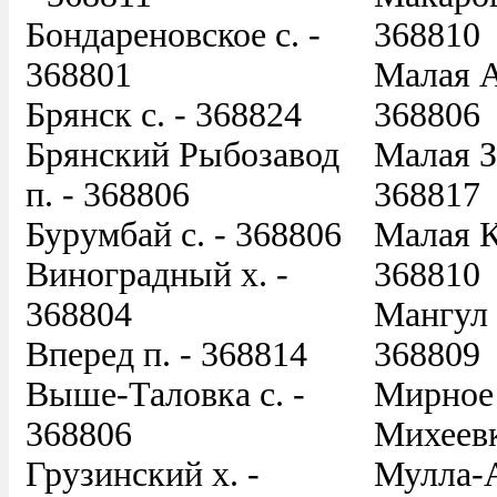
Бондареновское с. -
368810
368801
Малая А
Брянск с. - 368824
368806
Брянский Рыбозавод
Малая З
п. - 368806
368817
Бурумбай с. - 368806
Малая К
Виноградный х. -
368810
368804
Мангул 
Вперед п. - 368814
368809
Выше-Таловка с. -
Мирное 
368806
Михеевк
Грузинский х. -
Мулла-А