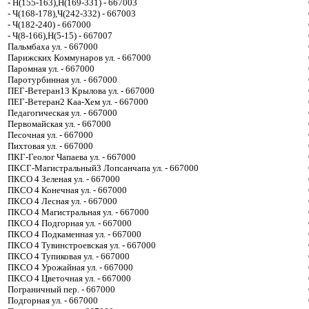
- Н(155-163),Н(169-331) - 667003
- Ч(168-178),Ч(242-332) - 667003
- Ч(182-240) - 667000
- Ч(8-166),Н(5-15) - 667007
Пальмбаха ул. - 667000
Парижских Коммунаров ул. - 667000
Паромная ул. - 667000
Паротурбинная ул. - 667000
ПЕГ-Ветеран13 Крылова ул. - 667000
ПЕГ-Ветеран2 Каа-Хем ул. - 667000
Педагогическая ул. - 667000
Первомайская ул. - 667000
Песочная ул. - 667000
Пихтовая ул. - 667000
ПКГ-Геолог Чапаева ул. - 667000
ПКСГ-Магистральный3 Лопсанчапа ул. - 667000
ПКСО 4 Зеленая ул. - 667000
ПКСО 4 Конечная ул. - 667000
ПКСО 4 Лесная ул. - 667000
ПКСО 4 Магистральная ул. - 667000
ПКСО 4 Подгорная ул. - 667000
ПКСО 4 Подкаменная ул. - 667000
ПКСО 4 Тувинстроевская ул. - 667000
ПКСО 4 Тупиковая ул. - 667000
ПКСО 4 Урожайная ул. - 667000
ПКСО 4 Цветочная ул. - 667000
Пограничный пер. - 667000
Подгорная ул. - 667000