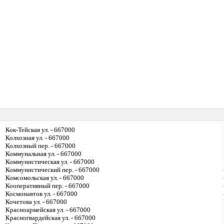
Кок-Тейская ул. - 667000
Колхозная ул. - 667000
Колхозный пер. - 667000
Коммунальная ул. - 667000
Коммунистическая ул. - 667000
Коммунистический пер. - 667000
Комсомольская ул. - 667000
Кооперативный пер. - 667000
Космонавтов ул. - 667000
Кочетова ул. - 667000
Красноармейская ул. - 667000
Красногвардейская ул. - 667000