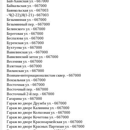
Бай-Хаакская ул. - 667000
Байкальская ул. - 667000
Баянкольская ул. - 667003
- Ч(2-22),Н(1-21) - 667003
Безымянная ул. - 667000
Безымянный пер. - 667000
Белинского ул. - 667000
Береговая ул. - 667000
Беспалова ул. - 667000
Буренская ул. - 667000
Бухтуева ул. - 667000
Вавилинская ул. - 667000
Вавилинский затон ул. - 667000
Весенняя ул. - 667000
Взлетная ул. - 667000
Виланская ул. - 667000
Воинам-интернационалистам сквер. - 667000
Вокзальная ул. - 667000
Восточная ул. - 667000
Восточный пер. - 667000
Восточный 2-й пер. - 667000
Гагарина ул. - 667000
Гараж во дворе Дружба ул. - 667000
Гараж во дворе Калинина ул. - 667000
Гараж во дворе Колхозная ул. - 667000
Гараж во дворе Кочетова ул. - 667000
Гараж во дворе Красноармейская ул. - 667000
Гараж во дворе Красных Партизан ул. - 667000