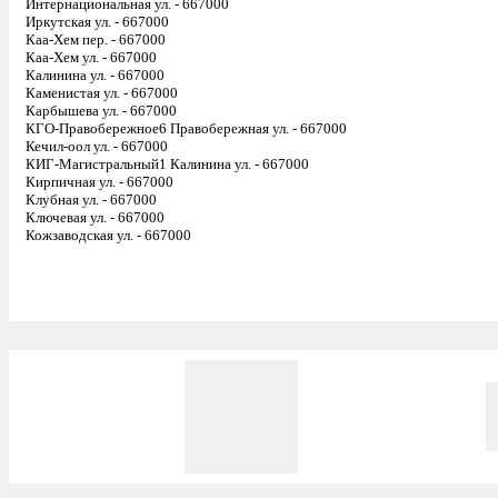
Интернациональная ул. - 667000
Иркутская ул. - 667000
Каа-Хем пер. - 667000
Каа-Хем ул. - 667000
Калинина ул. - 667000
Каменистая ул. - 667000
Карбышева ул. - 667000
КГО-Правобережное6 Правобережная ул. - 667000
Кечил-оол ул. - 667000
КИГ-Магистральный1 Калинина ул. - 667000
Кирпичная ул. - 667000
Клубная ул. - 667000
Ключевая ул. - 667000
Кожзаводская ул. - 667000