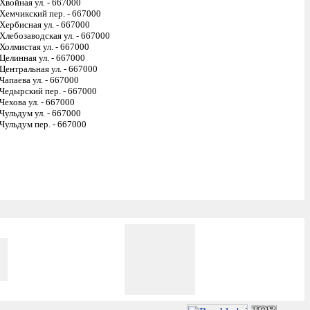
Хвойная ул. - 667000
Хемчикский пер. - 667000
Хербисная ул. - 667000
Хлебозаводская ул. - 667000
Холмистая ул. - 667000
Целинная ул. - 667000
Центральная ул. - 667000
Чапаева ул. - 667000
Чедырский пер. - 667000
Чехова ул. - 667000
Чульдум ул. - 667000
Чульдум пер. - 667000