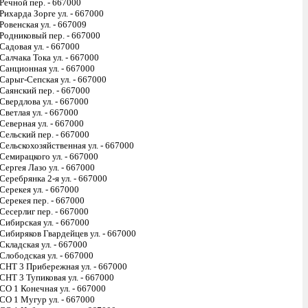
Речной пер. - 667000
Рихарда Зорге ул. - 667000
Ровенская ул. - 667009
Родниковый пер. - 667000
Садовая ул. - 667000
Салчака Тока ул. - 667000
Санционная ул. - 667000
Сарыг-Сепская ул. - 667000
Саянский пер. - 667000
Свердлова ул. - 667000
Светлая ул. - 667000
Северная ул. - 667000
Сельский пер. - 667000
Сельскохозяйственная ул. - 667000
Семирацкого ул. - 667000
Сергея Лазо ул. - 667000
Серебрянка 2-я ул. - 667000
Серекея ул. - 667000
Серекея пер. - 667000
Сесерлиг пер. - 667000
Сибирская ул. - 667000
Сибиряков Гвардейцев ул. - 667000
Складская ул. - 667000
Слободская ул. - 667000
СНТ 3 Прибережная ул. - 667000
СНТ 3 Тупиковая ул. - 667000
СО 1 Конечная ул. - 667000
СО 1 Мугур ул. - 667000