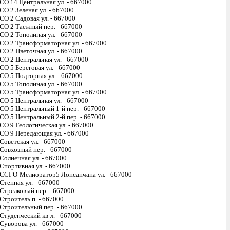
СО 14 Центральная ул. - 667000
СО 2 Зеленая ул. - 667000
СО 2 Садовая ул. - 667000
СО 2 Таежный пер. - 667000
СО 2 Тополиная ул. - 667000
СО 2 Трансформаторная ул. - 667000
СО 2 Цветочная ул. - 667000
СО 2 Центральная ул. - 667000
СО 5 Береговая ул. - 667000
СО 5 Подгорная ул. - 667000
СО 5 Тополиная ул. - 667000
СО 5 Трансформаторная ул. - 667000
СО 5 Центральная ул. - 667000
СО 5 Центральный 1-й пер. - 667000
СО 5 Центральный 2-й пер. - 667000
СО 9 Геологическая ул. - 667000
СО 9 Передающая ул. - 667000
Советская ул. - 667000
Совхозный пер. - 667000
Солнечная ул. - 667000
Спортивная ул. - 667000
ССГО-Мелиоратор5 Лопсанчапа ул. - 667000
Степная ул. - 667000
Стрелковый пер. - 667000
Строитель п. - 667000
Строительный пер. - 667000
Студенческий кв-л. - 667000
Суворова ул. - 667000