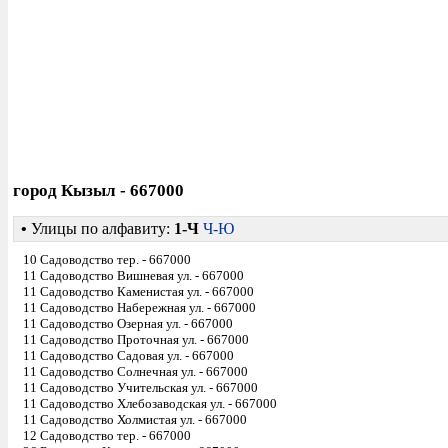
город Кызыл - 667000
•
Улицы по алфавиту:
1-Ч
Ч-Ю
10 Садоводство тер. - 667000
11 Садоводство Вишневая ул. - 667000
11 Садоводство Каменистая ул. - 667000
11 Садоводство Набережная ул. - 667000
11 Садоводство Озерная ул. - 667000
11 Садоводство Проточная ул. - 667000
11 Садоводство Садовая ул. - 667000
11 Садоводство Солнечная ул. - 667000
11 Садоводство Учительская ул. - 667000
11 Садоводство Хлебозаводская ул. - 667000
11 Садоводство Холмистая ул. - 667000
12 Садоводство тер. - 667000