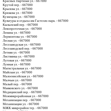
Красных Партизан ул. - 667000
Крутой пер. - 667000
Крылова ул. - 667000
Крюкова ул. - 667000
Кузнецова ул. - 667000
Культуры и отдыха им Гастелло парк. - 667000
Кызылский пер. - 667000
Левопроточная ул. - 667000
Ленина ул. - 667000
Лермонтова ул. - 667000
Лесная ул. - 667000
Лесозаводская ул. - 667000
Лесозаводской пер. - 667000
Летняя ул. - 667000
Листвянка ул. - 667000
Луговая ул. - 667000
Лунная ул. - 667000
Магистральная ул. - 667000
Майская ул. - 667000
Малоенисейская ул. - 667000
Малчын ул. - 667000
Малый пер. - 667000
Маяковского ул. - 667000
Медицинский пер. - 667000
Межмикрорайонная ул. - 667000
Механизации пер. - 667000
Механизации ул. - 667000
МЖК микрорайон тер. - 667000