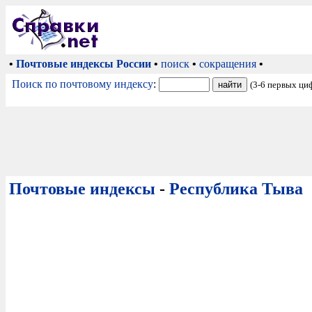
•
Почтовые индексы России
•
поиск
•
сокращения
•
Поиск по почтовому индексу
:
(3-6 первых ци
Почтовые индексы
-
Республика Тыва