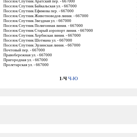
Поселок Спутник Аратский пер. - 667000
Поселок Спутник Байкальская ул. - 667000
Поселок Спутник Ефимова пер. - 667000
Поселок Спутник Животноводов линия. - 667000
Поселок Спутник Звездная ул. - 667000
Поселок Спутник Полигонная линия. - 667000
Поселок Спутник Старый аэропорт линия. - 667000
Поселок Спутник Хербиская линия. - 667000
Поселок Спутник Шотмана ул. - 667000
Поселок Спутник Эрзинская линия. - 667000
Почтовый пер. - 667000
Правобережная ул. - 667000
Пригородная ул. - 667000
Пролетарская ул. - 667000
1-Ч
Ч-Ю