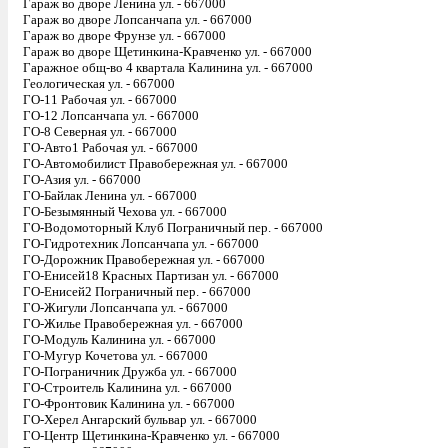
Гараж во дворе Ленина ул. - 667000
Гараж во дворе Лопсанчапа ул. - 667000
Гараж во дворе Фрунзе ул. - 667000
Гараж во дворе Щетинкина-Кравченко ул. - 667000
Гаражное общ-во 4 квартала Калинина ул. - 667000
Геологическая ул. - 667000
ГО-11 Рабочая ул. - 667000
ГО-12 Лопсанчапа ул. - 667000
ГО-8 Северная ул. - 667000
ГО-Авто1 Рабочая ул. - 667000
ГО-Автомобилист Правобережная ул. - 667000
ГО-Азия ул. - 667000
ГО-Байлак Ленина ул. - 667000
ГО-Безымянный Чехова ул. - 667000
ГО-Водомоторный Клуб Пограничный пер. - 667000
ГО-Гидротехник Лопсанчапа ул. - 667000
ГО-Дорожник Правобережная ул. - 667000
ГО-Енисей18 Красных Партизан ул. - 667000
ГО-Енисей2 Пограничный пер. - 667000
ГО-Жигули Лопсанчапа ул. - 667000
ГО-Жилье Правобережная ул. - 667000
ГО-Модуль Калинина ул. - 667000
ГО-Мугур Кочетова ул. - 667000
ГО-Пограничник Дружба ул. - 667000
ГО-Строитель Калинина ул. - 667000
ГО-Фронтовик Калинина ул. - 667000
ГО-Херел Ангарский бульвар ул. - 667000
ГО-Центр Щетинкина-Кравченко ул. - 667000