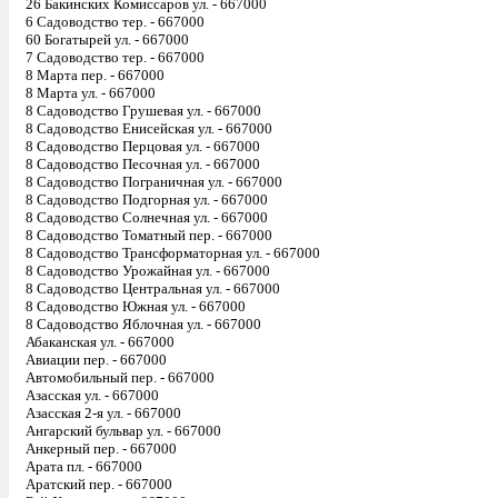
26 Бакинских Комиссаров ул. - 667000
6 Садоводство тер. - 667000
60 Богатырей ул. - 667000
7 Садоводство тер. - 667000
8 Марта пер. - 667000
8 Марта ул. - 667000
8 Садоводство Грушевая ул. - 667000
8 Садоводство Енисейская ул. - 667000
8 Садоводство Перцовая ул. - 667000
8 Садоводство Песочная ул. - 667000
8 Садоводство Пограничная ул. - 667000
8 Садоводство Подгорная ул. - 667000
8 Садоводство Солнечная ул. - 667000
8 Садоводство Томатный пер. - 667000
8 Садоводство Трансформаторная ул. - 667000
8 Садоводство Урожайная ул. - 667000
8 Садоводство Центральная ул. - 667000
8 Садоводство Южная ул. - 667000
8 Садоводство Яблочная ул. - 667000
Абаканская ул. - 667000
Авиации пер. - 667000
Автомобильный пер. - 667000
Азасская ул. - 667000
Азасская 2-я ул. - 667000
Ангарский бульвар ул. - 667000
Анкерный пер. - 667000
Арата пл. - 667000
Аратский пер. - 667000