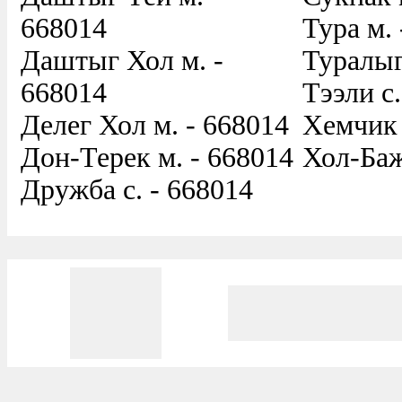
668014
Тура м.
Даштыг Хол м. -
Туралыг
668014
Тээли с.
Делег Хол м. - 668014
Хемчик 
Дон-Терек м. - 668014
Хол-Баж
Дружба с. - 668014