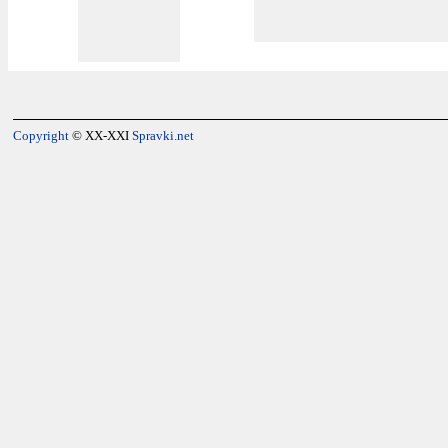
Copyright
© XX-XXI
Spravki.net