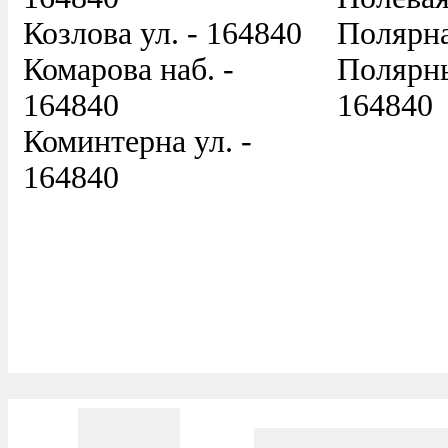
Козлова ул. - 164840
Полярна
Комарова наб. -
Полярны
164840
164840
Коминтерна ул. -
164840