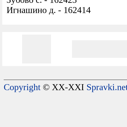
Игнашино д. - 162414
Copyright
© XX-XXI
Spravki.ne