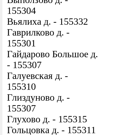
155304
Вьялиха д. - 155332
Гаврилково д. -
155301
Гайдарово Большое д.
- 155307
Галуевская д. -
155310
Глиздуново д. -
155307
Глухово д. - 155315
Гольцовка д. - 155311