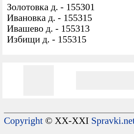
Золотовка д. - 155301
Ивановка д. - 155315
Ивашево д. - 155313
Избищи д. - 155315
Copyright
© XX-XXI
Spravki.ne