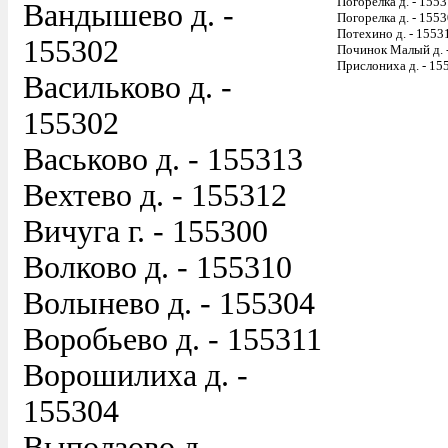
Погорелка д. - 155
Вандышево д. -
Погорелка д. - 155
Потехино д. - 1553
155302
Починок Малый д. 
Прислониха д. - 15
Васильково д. -
155302
Васьково д. - 155313
Вехтево д. - 155312
Вичуга г. - 155300
Волково д. - 155310
Волынево д. - 155304
Воробьево д. - 155311
Ворошилиха д. -
155304
Выползово д. -