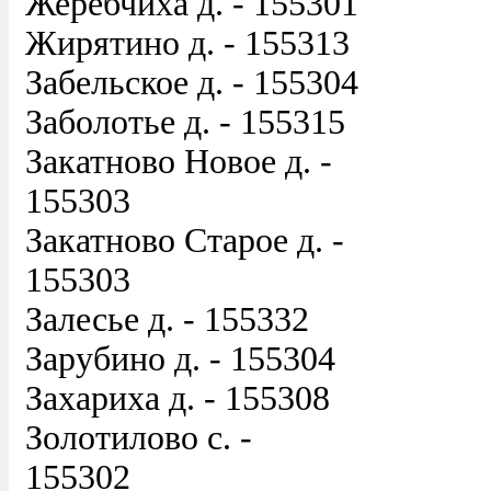
Жеребчиха д. - 155301
Жирятино д. - 155313
Забельское д. - 155304
Заболотье д. - 155315
Закатново Новое д. -
155303
Закатново Старое д. -
155303
Залесье д. - 155332
Зарубино д. - 155304
Захариха д. - 155308
Золотилово с. -
155302