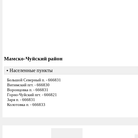
Мамско-Чуйский район
•
Населенные пункты
Большой Северный п. - 666831
Витимский пгт. - 666830
Воронцовка п. - 666831
Горно-Чуйский пгт. - 666821
Заря п. - 666831
Колотовка п. - 666833