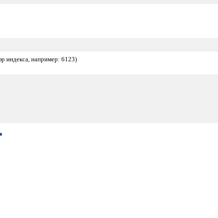
фр индекса, например: 6123)
ь