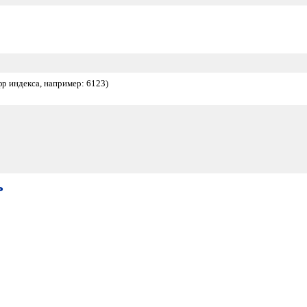
фр индекса, например: 6123)
ь