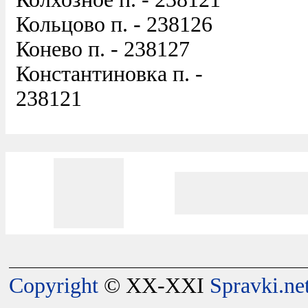
Кольцово п. - 238126
Конево п. - 238127
Константиновка п. -
238121
Copyright
© XX-XXI
Spravki.ne