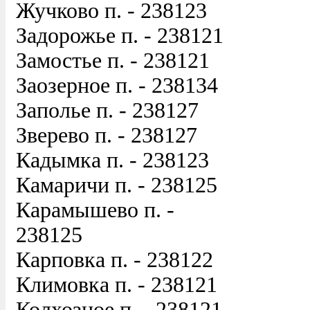
Жучково п. - 238123
Задорожье п. - 238121
Замостье п. - 238121
Заозерное п. - 238134
Заполье п. - 238127
Зверево п. - 238127
Кадымка п. - 238123
Камаричи п. - 238125
Карамышево п. -
238125
Карповка п. - 238122
Климовка п. - 238121
Колхозное п. - 238121