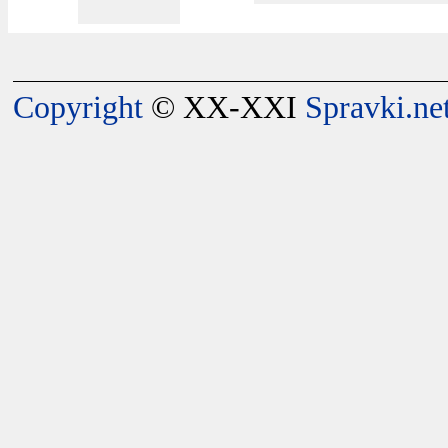
Copyright
© XX-XXI
Spravki.ne