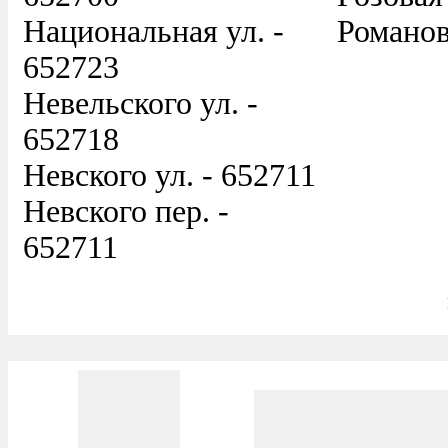
Национальная ул. -
Романов
652723
Невельского ул. -
652718
Невского ул. - 652711
Невского пер. -
652711