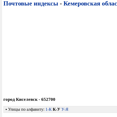
Почтовые индексы
-
Кемеровская обла
город Киселевск - 652700
•
Улицы по алфавиту:
1-К
К-У
У-Я