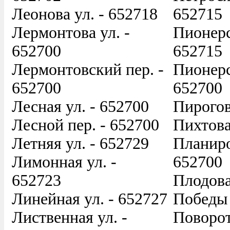
Леонова ул. - 652718
652715
Лермонтова ул. -
Пионерс
652700
652715
Лермонтовский пер. -
Пионерс
652700
652700
Лесная ул. - 652700
Пирогов
Лесной пер. - 652700
Пихтова
Летняя ул. - 652729
Планиро
Лимонная ул. -
652700
652723
Плодова
Линейная ул. - 652727
Победы 
Лиственная ул. -
Поворот