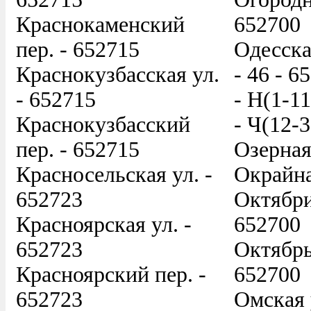
Краснокаменский
652700
пер. - 652715
Одесская
Краснокузбасская ул.
- 46 - 6
- 652715
- Н(1-11
Краснокузбасский
- Ч(12-3
пер. - 652715
Озерная
Красносельская ул. -
Окрайна
652723
Октябри
Красноярская ул. -
652700
652723
Октябрь
Красноярский пер. -
652700
652723
Омская 