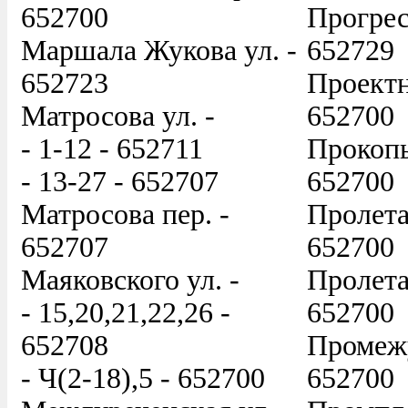
652700
Прогрес
Маршала Жукова ул. -
652729
652723
Проектн
Матросова ул. -
652700
- 1-12 - 652711
Прокопь
- 13-27 - 652707
652700
Матросова пер. -
Пролета
652707
652700
Маяковского ул. -
Пролета
- 15,20,21,22,26 -
652700
652708
Промежу
- Ч(2-18),5 - 652700
652700