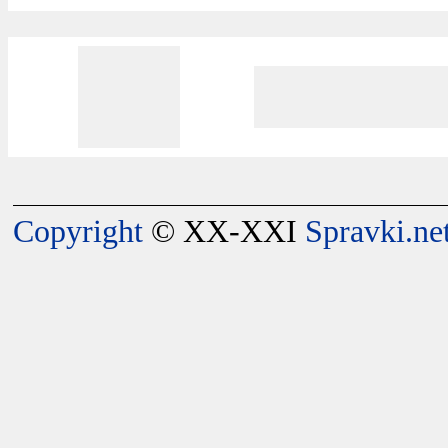
Copyright
© XX-XXI
Spravki.ne