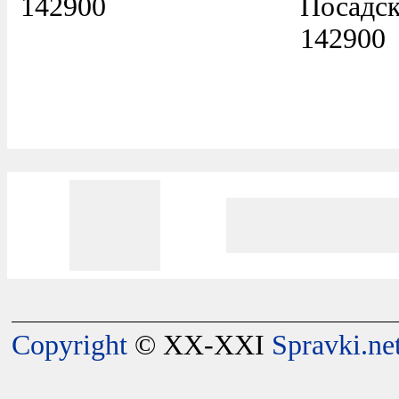
142900
Посадск
142900
Copyright
© XX-XXI
Spravki.ne