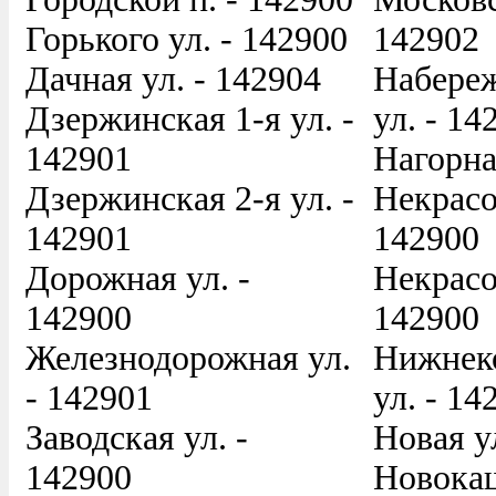
Горького ул. - 142900
142902
Дачная ул. - 142904
Набере
Дзержинская 1-я ул. -
ул. - 14
142901
Нагорна
Дзержинская 2-я ул. -
Некрасо
142901
142900
Дорожная ул. -
Некрасов
142900
142900
Железнодорожная ул.
Нижнек
- 142901
ул. - 14
Заводская ул. -
Новая у
142900
Новокаш