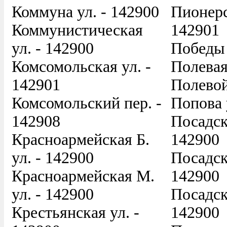
Коммуна ул. - 142900
Пионерс
Коммунистическая
142901
ул. - 142900
Победы 
Комсомольская ул. -
Полевая
142901
Полевой
Комсомольский пер. -
Попова 
142908
Посадска
Красноармейская Б.
142900
ул. - 142900
Посадск
Красноармейская М.
142900
ул. - 142900
Посадск
Крестьянская ул. -
142900