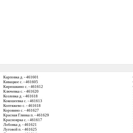
Карповка д. - 461601
Кивацкое с. - 461605
Кирюшкино с. - 461612
Ключевка с. - 461620
Козловка д. - 461618
Кокошеевка с. - 461613
Коптяжево с. - 461618
Коровино с. - 461627
Красная Глинка п. - 461629
Красноярка с. - 461617
Лобовка д. - 461621
Луговой п. - 461625