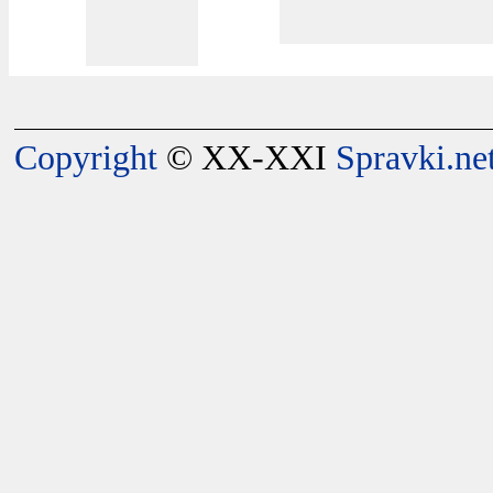
Copyright
© XX-XXI
Spravki.ne