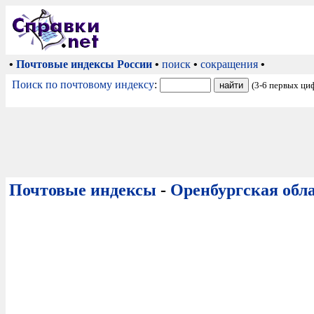
•
Почтовые индексы России
•
поиск
•
сокращения
•
Поиск по почтовому индексу
:
(3-6 первых ци
Почтовые индексы
-
Оренбургская обл