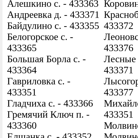
Алешкино с. - 433363
Коровин
Андреевка д. - 433371
Красноб
Байдулино с. - 433355
433372
Белогорское с. -
Леоновс
433365
433376
Большая Борла с. -
Лесные 
433364
433371
Гавриловка с. -
Лысогор
433351
433377
Гладчиха с. - 433366
Михайло
Гремячий Ключ п. -
433351
433360
Молвино
Елшанка с. - 433352
Молвино