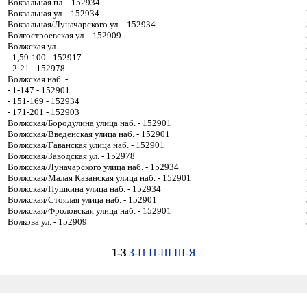
Вокзальная пл. - 152934
Вокзальная ул. - 152934
Вокзальная/Луначарского ул. - 152934
Волгостроевская ул. - 152909
Волжская ул. -
- 1,59-100 - 152917
- 2-21 - 152978
Волжская наб. -
- 1-147 - 152901
- 151-169 - 152934
- 171-201 - 152903
Волжская/Бородулина улица наб. - 152901
Волжская/Введенская улица наб. - 152901
Волжская/Гаванская улица наб. - 152901
Волжская/Заводская ул. - 152978
Волжская/Луначарского улица наб. - 152934
Волжская/Малая Казанская улица наб. - 152901
Волжская/Пушкина улица наб. - 152934
Волжская/Стоялая улица наб. - 152901
Волжская/Фроловская улица наб. - 152901
Волкова ул. - 152909
1-З
З-П
П-Ш
Ш-Я