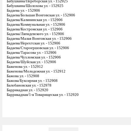
Бабушкина/Переборская ул. - 152925
Бабушкина/Шолохова ул. - 152925
Бадаева ул. - 152906
Бадаева/Большая Вонговская ул. - 152906
Бадаева/Калининская ул. - 152906
Бадаева/Коммунальная ул. - 152906
Бадаева/Костромская ул. - 152906
Бадаева/Ляпидевского ул. - 152906
Бадаева/Малая Вонговская ул. - 152906
Бадаева/Нерехтская ул. - 152906
Бадаева/Староершовская ул. - 152906
Бадаева/Тарасова ул. - 152906
Бадаева/Чухломская ул. - 152906
Бадаева/Шуйская ул. - 152906
Баженова ул. - 152912
Баженова/Молодежная ул. - 152912
Бажова ул. - 152908
Бажова/Буксирная ул. - 152908
Балобановская ул. - 152978
Баррикадная ул. - 152920
Баррикадная/1-я Товарищеская ул. - 152920