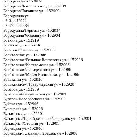
Бородина ул. - 152909
Бородина/Леваневского ул. - 152909
Бородина/Папанина ул. - 152909
Бородулина ул. -
- 3-6 - 152901
- 8-47 - 152934
Бородулина/Герцена ул. - 152934
Бородулина/Чкалова ул. - 152934
Боткина ул. - 152919
Братская ул. - 152916
Братьев Орловых ул. - 152903
Брейтовская ул. - 152906
Брейтовская/Большая Вонговская ул. - 152906
Брейтовская/Костромская ул. - 152906
Брейтовская/Ляпидевского ул. - 152906
Брейтовская/Малая Вонговская ул. - 152906
Бригадная ул. - 152920
Бригадная/2-я Товарищеская ул. - 152920
Бугорок ул. - 152909
Бугорок/Аббакумовская ул. - 152909
Бугорок/Новолосевская ул. - 152909
Буйская ул. - 152906
Буксирная ул. - 152908
Бульварная ул. - 152901
Бульварная/Преображенский переулок ул. - 152901
Бульварная/Стоялая ул. - 152901
Бурлацкая ул. - 152906
Бурлацкая/Рулонный переулок ул. - 152906