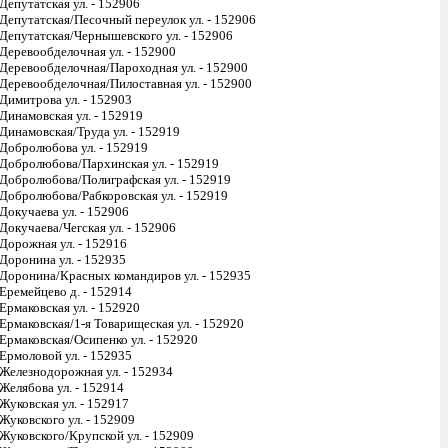
Депутатская ул. - 152906
Депутатская/Песочный переулок ул. - 152906
Депутатская/Чернышевского ул. - 152906
Деревообделочная ул. - 152900
Деревообделочная/Пароходная ул. - 152900
Деревообделочная/Пилоставная ул. - 152900
Димитрова ул. - 152903
Динамовская ул. - 152919
Динамовская/Труда ул. - 152919
Добролюбова ул. - 152919
Добролюбова/Пархинская ул. - 152919
Добролюбова/Полиграфская ул. - 152919
Добролюбова/Рабкоровская ул. - 152919
Докучаева ул. - 152906
Докучаева/Чегская ул. - 152906
Дорожная ул. - 152916
Доронина ул. - 152935
Доронина/Красных командиров ул. - 152935
Еремейцево д. - 152914
Ермаковская ул. - 152920
Ермаковская/1-я Товарищеская ул. - 152920
Ермаковская/Осипенко ул. - 152920
Ермоловой ул. - 152935
Железнодорожная ул. - 152934
Желябова ул. - 152914
Жуковская ул. - 152917
Жуковского ул. - 152909
Жуковского/Крупской ул. - 152909