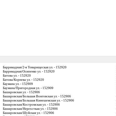
Баррикадная/2-я Товарищеская ул. - 152920
Баррикадная/Осипенко ул. - 152920
Батова ул. - 152920
Батова/Корнева ул. - 152920
Баумана ул. - 152909
Баумана/Пригородная ул. - 152909
Башаровская ул. - 152906
Башаровская/Большая Вонговская ул. - 152906
Башаровская/Большая Кинешемская ул. - 152906
Башаровская/Костромская ул. - 152906
Башаровская/Нерехсткая ул. - 152906
Башаровская/Шуйская ул. - 152906