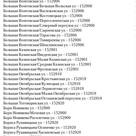
Большая Вонговская ул. - 152906
Большая Вонговская/Большая Вольская ул. - 152906
Большая Вонговская/Васильевская ул. - 152906
Большая Вонговская/Костовецкая ул. - 152906
Большая Вонговская/Переселенческая ул. - 152906
Большая Вонговская/Северный переулок ул. - 152906
Большая Вонговская/Сырневская ул. - 152906
Большая Вонговская/Тарасова ул. - 152906
Большая Вонговская/Тимирязева ул. - 152906
Большая Вонговская/Шекснинская ул. - 152906
Большая Казанская ул. - 152901
Большая Казанская/Введенская ул. - 152901
Большая Казанская/Малая Казанская ул. - 152901
Большая Казанская/Средняя Казанская ул. - 152901
Большая Казанская/Фроловская ул. - 152901
Большая Октябрьская ул. - 152919
Большая Октябрьская/Крестьянская ул. - 152919
Большая Октябрьская/Кузнецкая ул. - 152919
Большая Октябрьская/Лермонтова ул. - 152919
Большая Октябрьская/Малая Октябрьская ул. - 152919
Большая Октябрьская/Осташевский переулок ул. - 152919
Большая Тоговщинская ул. - 152920
Бори Новикова ул. - 152900
Бори Новикова/Моховая ул. - 152900
Бори Новикова/Расплетина ул. - 152900
Бориса Рукавицына ул. - 152920
Бориса Рукавицына/Осипенко ул. - 152920
Бориса Рукавицына/Хасановская ул. - 152920