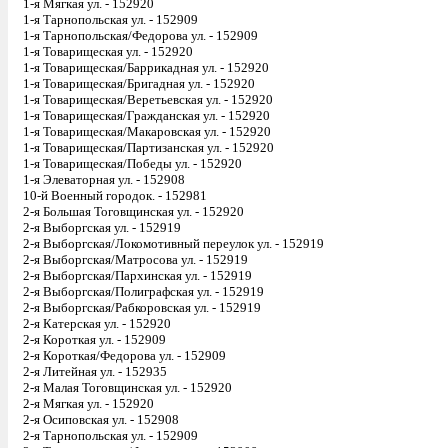
1-я Мягкая ул. - 152920
1-я Тарнопольская ул. - 152909
1-я Тарнопольская/Федорова ул. - 152909
1-я Товарищеская ул. - 152920
1-я Товарищеская/Баррикадная ул. - 152920
1-я Товарищеская/Бригадная ул. - 152920
1-я Товарищеская/Веретьевская ул. - 152920
1-я Товарищеская/Гражданская ул. - 152920
1-я Товарищеская/Макаровская ул. - 152920
1-я Товарищеская/Партизанская ул. - 152920
1-я Товарищеская/Победы ул. - 152920
1-я Элеваторная ул. - 152908
10-й Военный городок. - 152981
2-я Большая Тоговщинская ул. - 152920
2-я Выборгская ул. - 152919
2-я Выборгская/Локомотивный переулок ул. - 152919
2-я Выборгская/Матросова ул. - 152919
2-я Выборгская/Пархинская ул. - 152919
2-я Выборгская/Полиграфская ул. - 152919
2-я Выборгская/Рабкоровская ул. - 152919
2-я Катерская ул. - 152920
2-я Короткая ул. - 152909
2-я Короткая/Федорова ул. - 152909
2-я Литейная ул. - 152935
2-я Малая Тоговщинская ул. - 152920
2-я Мягкая ул. - 152920
2-я Осиповская ул. - 152908
2-я Тарнопольская ул. - 152909