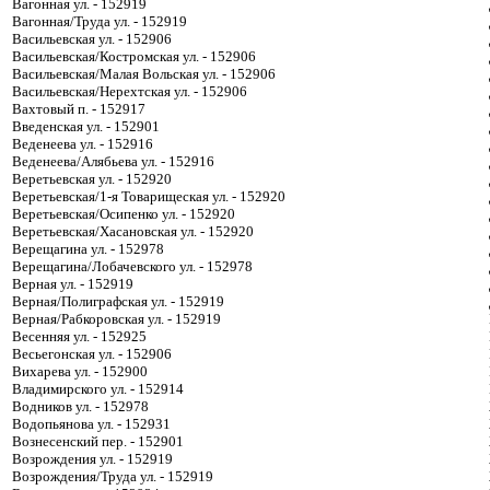
Вагонная ул. - 152919
Вагонная/Труда ул. - 152919
Васильевская ул. - 152906
Васильевская/Костромская ул. - 152906
Васильевская/Малая Вольская ул. - 152906
Васильевская/Нерехтская ул. - 152906
Вахтовый п. - 152917
Введенская ул. - 152901
Веденеева ул. - 152916
Веденеева/Алябьева ул. - 152916
Веретьевская ул. - 152920
Веретьевская/1-я Товарищеская ул. - 152920
Веретьевская/Осипенко ул. - 152920
Веретьевская/Хасановская ул. - 152920
Верещагина ул. - 152978
Верещагина/Лобачевского ул. - 152978
Верная ул. - 152919
Верная/Полиграфская ул. - 152919
Верная/Рабкоровская ул. - 152919
Весенняя ул. - 152925
Весьегонская ул. - 152906
Вихарева ул. - 152900
Владимирского ул. - 152914
Водников ул. - 152978
Водопьянова ул. - 152931
Вознесенский пер. - 152901
Возрождения ул. - 152919
Возрождения/Труда ул. - 152919