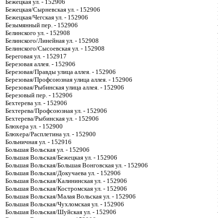
Бежецкая ул. - 152906
Бежецкая/Сырневская ул. - 152906
Бежецкая/Чегская ул. - 152906
Безымянный пер. - 152906
Белинского ул. - 152908
Белинского/Линейная ул. - 152908
Белинского/Сысоевская ул. - 152908
Береговая ул. - 152917
Березовая аллея. - 152906
Березовая/Правды улица аллея. - 152906
Березовая/Профсоюзная улица аллея. - 152906
Березовая/Рыбинская улица аллея. - 152906
Березовый пер. - 152906
Бехтерева ул. - 152906
Бехтерева/Профсоюзная ул. - 152906
Бехтерева/Рыбинская ул. - 152906
Блюхера ул. - 152900
Блюхера/Расплетина ул. - 152900
Больничная ул. - 152916
Большая Вольская ул. - 152906
Большая Вольская/Бежецкая ул. - 152906
Большая Вольская/Большая Вонговская ул. - 152906
Большая Вольская/Докучаева ул. - 152906
Большая Вольская/Калининская ул. - 152906
Большая Вольская/Костромская ул. - 152906
Большая Вольская/Малая Вольская ул. - 152906
Большая Вольская/Чухломская ул. - 152906
Большая Вольская/Шуйская ул. - 152906