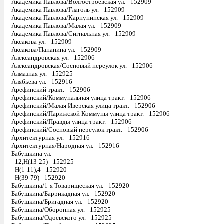
Академика Павлова/Волгостроевская ул. - 152909
Академика Павлова/Глаголь ул. - 152909
Академика Павлова/Карпунинская ул. - 152909
Академика Павлова/Малая ул. - 152909
Академика Павлова/Сигнальная ул. - 152909
Аксакова ул. - 152909
Аксакова/Папанина ул. - 152909
Александровская ул. - 152906
Александровская/Сосновый переулок ул. - 152906
Алмазная ул. - 152925
Алябьева ул. - 152916
Арефинский тракт. - 152906
Арефинский/Коммунальная улица тракт. - 152906
Арефинский/Малая Иверская улица тракт. - 152906
Арефинский/Парижской Коммуны улица тракт. - 152906
Арефинский/Правды улица тракт. - 152906
Арефинский/Сосновый переулок тракт. - 152906
Архитектурная ул. - 152916
Архитектурная/Народная ул. - 152916
Бабушкина ул. -
- 12,Н(13-25) - 152925
- Н(1-11),4 - 152920
- Н(39-79) - 152920
Бабушкина/1-я Товарищеская ул. - 152920
Бабушкина/Баррикадная ул. - 152920
Бабушкина/Бригадная ул. - 152920
Бабушкина/Оборонная ул. - 152925
Бабушкина/Одоевского ул. - 152925