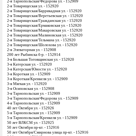
2-я Тарнопольская/Федорова ул. - 152909
2-я Товарищеская ул. - 152920
2-я Товарищеская/Баррикадная ул. - 152920
2-я Товарищеская/Веретьевская ул. - 152920
2-я Товарищеская/Гражданская ул. - 152920
2-я Товарищеская/Ермаковская ул. - 152920
2-я Товарищеская/Макаровская ул. - 152920
2-я Товарищеская/Малиновская ул. - 152920
2-я Товарищеская/Тельмана ул. - 152920
2-я Товарищеская/Шолохова ул. - 152920
2-я Элеваторная ул. - 152908
200 лет Рыбинска б-р. - 152914
3-я Большая Тоговщинская ул. - 152920
3-я Катерская ул. - 152920
3-я Катерская/Юности ул. - 152920
3-я Короткая ул. - 152909
3-я Короткая/Кренкеля ул. - 152909
3-я Мягкая ул. - 152920
3-я Осиповская ул. - 152908
3-я Тарнопольская ул. - 152909
3-я Тарнопольская/Федорова ул. - 152909
4-я Тарнопольская ул. - 152909
40 лет Октября ул. - 152926
5-я Тарнопольская ул. - 152909
5-я Тарнопольская/Кренкеля ул. - 152909
50 лет ВЛКСМ ул. - 152925
50 лет Октября пр-кт. - 152916
50 лет Октября/Смирнова улица пр-кт. - 152916